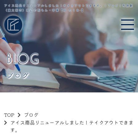
アイス商品リニューアルしました！テイクアウトできます。｜ブログ｜布施駅
（東大阪市）周辺の粉もん・中華【匠-たくみ-】
BLOG
ブログ
TOP
ブログ
アイス商品リニューアルしました！テイクアウトできま
す。