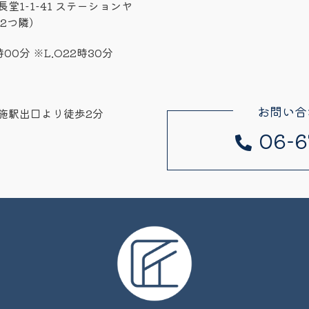
堂1-1-41 ステーションヤ
2つ隣）
時00分 ※L.O22時30分
お問い合
施駅出口より徒歩2分
06-6