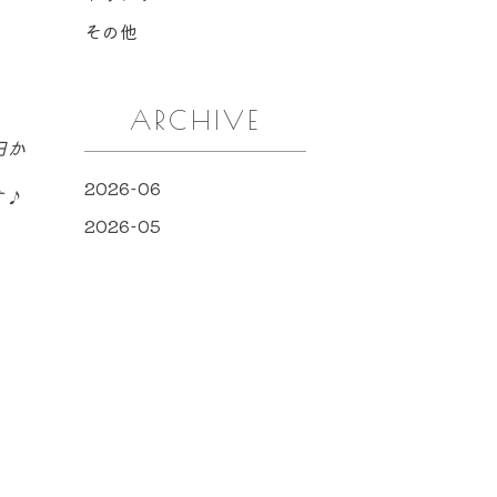
その他
ARCHIVE
日か
2026-06
す♪
2026-05