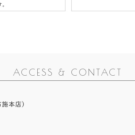
す。
ACCESS & CONTACT
布施本店）