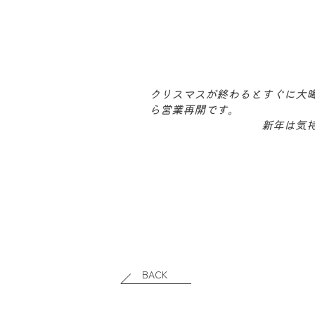
クリスマスが終わるとすぐに大晦
ら営業再開です。
新年は気
BACK