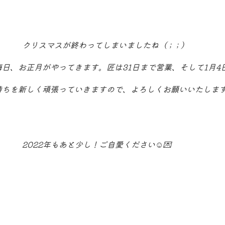
クリスマスが終わってしまいましたね（ ; ; ）
日、お正月がやってきます。匠は31日まで営業、そして1月4
持ちを新しく頑張っていきますので、よろしくお願いいたしま
2022年もあと少し！ご自愛ください☺️💌