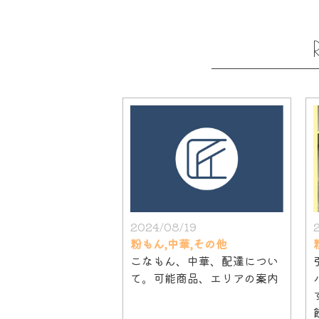
2024/08/19
粉もん,中華,その他
こなもん、中華、配達につい
て。可能商品、エリアの案内