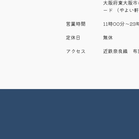
大阪府東大阪市長
ード （やよい軒
営業時間
11時00分～23
定休日
無休
アクセス
近鉄奈良線 布