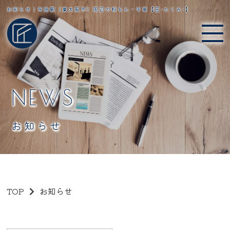
お知らせ｜布施駅（東大阪市）周辺の粉もん・中華【匠-たくみ-】
NEWS
お知らせ
TOP
お知らせ