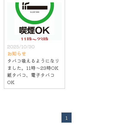
2025/10/30
お知らせ
タバコ吸えるようになり
ました。11時〜23時OK
紙タバコ、電子タバコ
OK
1